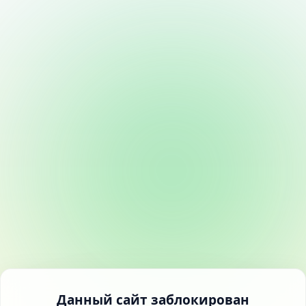
Данный сайт заблокирован